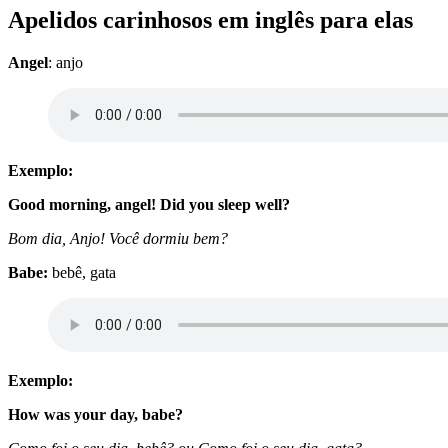
Apelidos carinhosos em inglês para elas
Angel
: anjo
Exemplo:
Good morning, angel! Did you sleep well?
Bom dia, Anjo! Você dormiu bem?
Babe:
bebê, gata
Exemplo:
How was your day, babe?