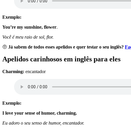
Exemplo:
You’re my sunshine, flower
.
Você é meu raio de sol, flor.
🤨
Já sabem de todos esses apelidos e quer testar o seu inglês?
Faç
Apelidos carinhosos em inglês para eles
Charming:
encantador
Exemplo:
I love your sense of humor, charming.
Eu adoro o seu senso de humor, encantador.