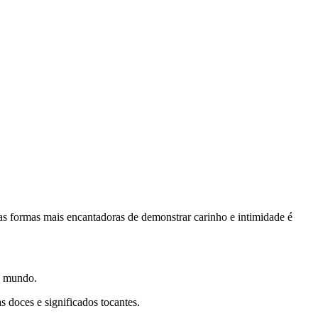
s formas mais encantadoras de demonstrar carinho e intimidade é
o mundo.
 doces e significados tocantes.