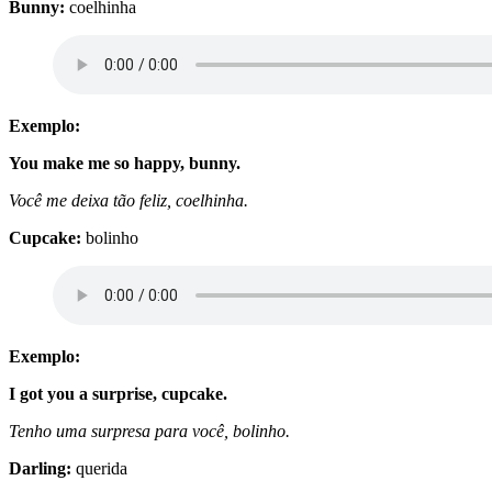
Bunny:
coelhinha
Exemplo:
You make me so happy, bunny.
Você me deixa tão feliz, coelhinha.
Cupcake:
bolinho
Exemplo:
I got you a surprise, cupcake.
Tenho uma surpresa para você, bolinho.
Darling:
querida