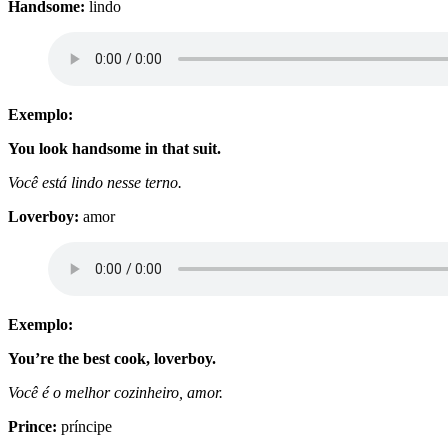
Handsome:
lindo
Exemplo:
You look handsome in that suit.
Você está lindo nesse terno.
Loverboy:
amor
Exemplo:
You’re the best cook, loverboy.
Você é o melhor cozinheiro, amor.
Prince:
príncipe