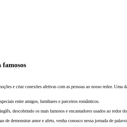
s famosos
ções e criar conexões afetivas com as pessoas ao nosso redor. Uma da
peciais entre amigos, familiares e parceiros românticos.
 inglês, descobrindo os mais famosos e encantadores usados ao redor d
 de demonstrar amor e afeto, venha conosco nessa jornada de palavras