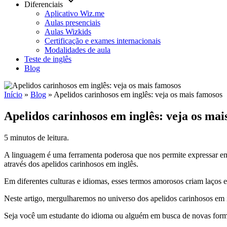
keyboard_arrow_down
Diferenciais
Aplicativo Wiz.me
Aulas presenciais
Aulas Wizkids
Certificação e exames internacionais
Modalidades de aula
Teste de inglês
Blog
Início
»
Blog
»
Apelidos carinhosos em inglês: veja os mais famosos
Apelidos carinhosos em inglês: veja os mai
5 minutos de leitura.
A linguagem é uma ferramenta poderosa que nos permite expressar emo
através dos apelidos carinhosos em inglês.
Em diferentes culturas e idiomas, esses termos amorosos criam laços es
Neste artigo, mergulharemos no universo dos apelidos carinhosos em
Seja você um estudante do idioma ou alguém em busca de novas formas