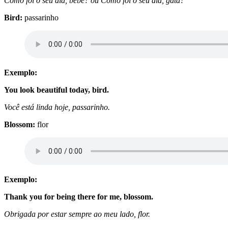
Como foi o seu dia, bebê? ou Como foi o seu dia, gata?
Bird:
passarinho
Exemplo:
You look beautiful today, bird.
Você está linda hoje, passarinho.
Blossom:
flor
Exemplo:
Thank you for being there for me, blossom.
Obrigada por estar sempre ao meu lado, flor.