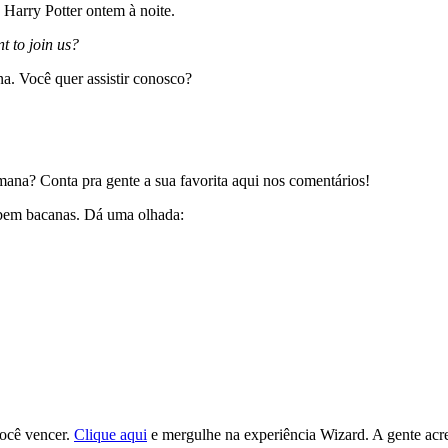
 Harry Potter ontem à noite.
 to join us?
. Você quer assistir conosco?
ana? Conta pra gente a sua favorita aqui nos comentários!
s bem bacanas. Dá uma olhada:
ocê vencer.
Clique aqui
e mergulhe na experiência Wizard. A gente acr