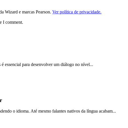
da Wizard e marcas Pearson.
Ver política de privacidade.
me I comment.
 é essencial para desenvolver um diálogo no nível...
r
ndendo o idioma. Até mesmo falantes nativos da língua acabam...