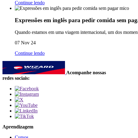
Continue lendo
Expressões em inglês para pedir comida sem pag
Quando estamos em uma viagem internacional, um dos momentos 
07 Nov 24
Continue lendo
Acompanhe nossas
redes sociais:
Aprendizagem
Cursos