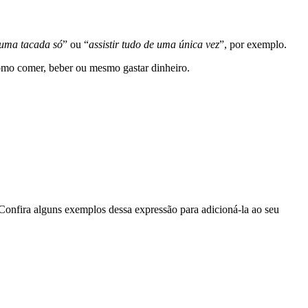
 uma tacada só
” ou “
assistir tudo de uma única vez
”, por exemplo.
omo comer, beber ou mesmo gastar dinheiro.
onfira alguns exemplos dessa expressão para adicioná-la ao seu