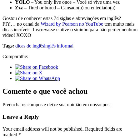
YOLO
– You only live once – Você só vive uma vez
Zzz
– Tired or bored – Cansado(a) ou entediado(a)
Gostou de conhecer estas 74 siglas e abreviações em inglês?
FIY… no canal da
Wizard by Pearson no YouTube
tem muito mais
dicas incríveis. Inscreva-se e ative o sininho para não perder nenhum
vídeo! XOXO
Tags:
dicas de inglês
inglês informal
Compartilhe:
Comente o que você achou
Preencha os campos e deixe sua opinião em nosso post
Leave a Reply
Your email address will not be published.
Required fields are
marked
*