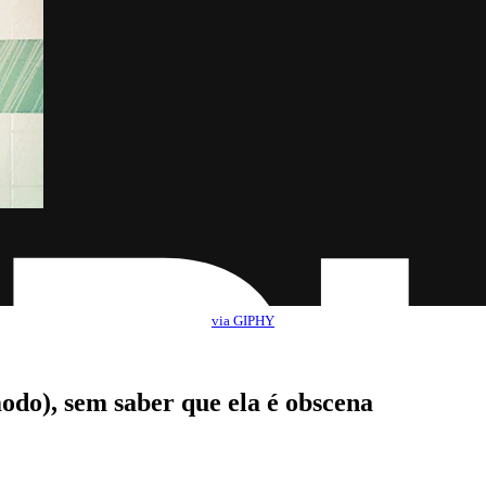
via GIPHY
odo), sem saber que ela é obscena