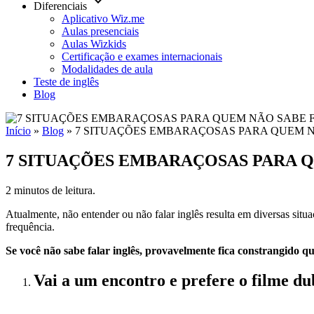
keyboard_arrow_down
Diferenciais
Aplicativo Wiz.me
Aulas presenciais
Aulas Wizkids
Certificação e exames internacionais
Modalidades de aula
Teste de inglês
Blog
Início
»
Blog
»
7 SITUAÇÕES EMBARAÇOSAS PARA QUEM N
7 SITUAÇÕES EMBARAÇOSAS PARA Q
2 minutos de leitura.
Atualmente, não entender ou não falar inglês resulta em diversas situ
frequência.
Se você não sabe falar inglês, provavelmente fica constrangido
Vai a um encontro e prefere o filme du