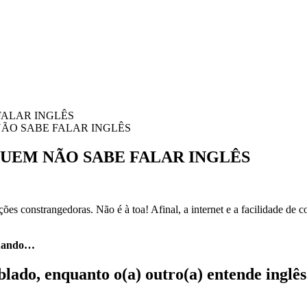
ÃO SABE FALAR INGLÊS
UEM NÃO SABE FALAR INGLÊS
ações constrangedoras. Não é à toa! Afinal, a internet e a facilidade d
 quando…
blado, enquanto o(a) outro(a) entende inglê