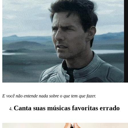
E você não entende nada sobre o que tem que fazer.
Canta suas músicas favoritas errado