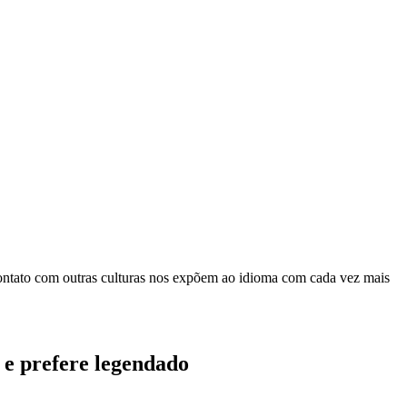
e contato com outras culturas nos expõem ao idioma com cada vez mais
s e prefere legendado