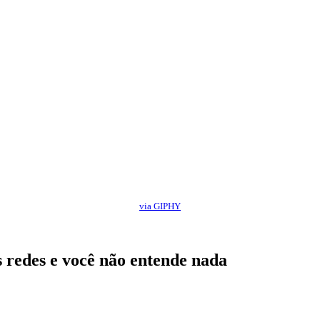
via GIPHY
 redes e você não entende nada