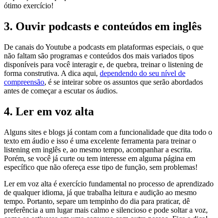
ótimo exercício!
3. Ouvir podcasts e conteúdos em inglês
De canais do Youtube a podcasts em plataformas especiais, o que
não faltam são programas e conteúdos dos mais variados tipos
disponíveis para você interagir e, de quebra, treinar o listening de
forma construtiva. A dica aqui,
dependendo do seu nível de
compreensão
, é se inteirar sobre os assuntos que serão abordados
antes de começar a escutar os áudios.
4. Ler em voz alta
Alguns sites e blogs já contam com a funcionalidade que dita todo o
texto em áudio e isso é uma excelente ferramenta para treinar o
listening em inglês e, ao mesmo tempo, acompanhar a escrita.
Porém, se você já curte ou tem interesse em alguma página em
específico que não ofereça esse tipo de função, sem problemas!
Ler em voz alta é exercício fundamental no processo de aprendizado
de qualquer idioma, já que trabalha leitura e audição ao mesmo
tempo. Portanto, separe um tempinho do dia para praticar, dê
preferência a um lugar mais calmo e silencioso e pode soltar a voz,