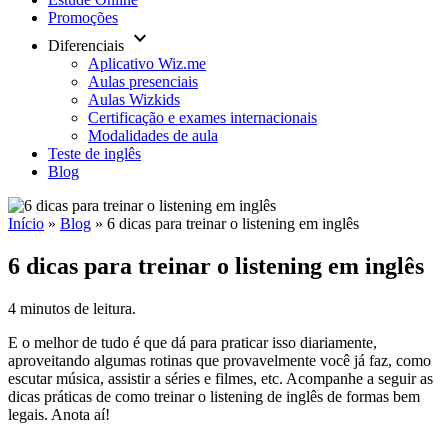
Promoções
keyboard_arrow_down
Diferenciais
Aplicativo Wiz.me
Aulas presenciais
Aulas Wizkids
Certificação e exames internacionais
Modalidades de aula
Teste de inglês
Blog
Início
»
Blog
»
6 dicas para treinar o listening em inglês
6 dicas para treinar o listening em inglês
4 minutos de leitura.
E o melhor de tudo é que dá para praticar isso diariamente,
aproveitando algumas rotinas que provavelmente você já faz, como
escutar música, assistir a séries e filmes, etc. Acompanhe a seguir as
dicas práticas de como treinar o listening de inglês de formas bem
legais. Anota aí!