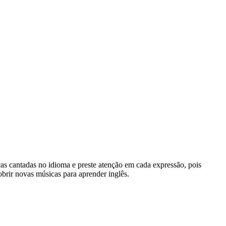
cas cantadas no idioma e preste atenção em cada expressão, pois
brir novas músicas para aprender inglês.