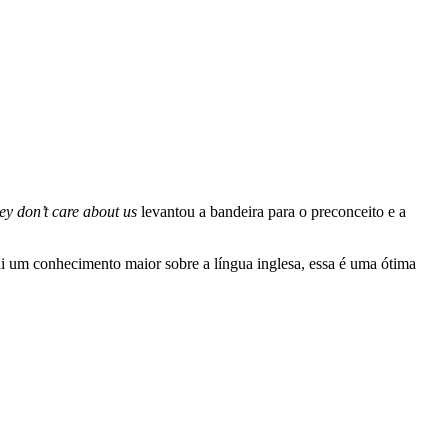
ey don’t care about us
levantou a bandeira para o preconceito e a
i um conhecimento maior sobre a língua inglesa, essa é uma ótima