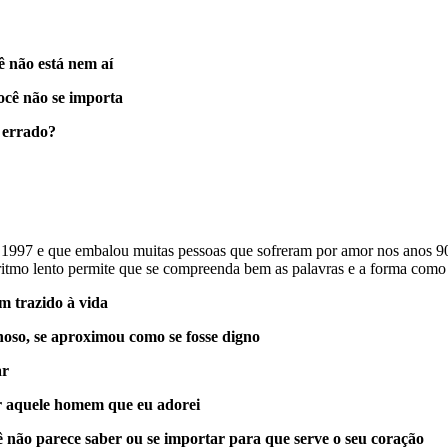
ê não está nem aí
ocê não se importa
é errado?
m 1997 e que embalou muitas pessoas que sofreram por amor nos anos 9
 ritmo lento permite que se compreenda bem as palavras e a forma como 
m trazido à vida
hoso, se aproximou como se fosse digno
ar
r aquele homem que eu adorei
 não parece saber ou se importar para que serve o seu coração