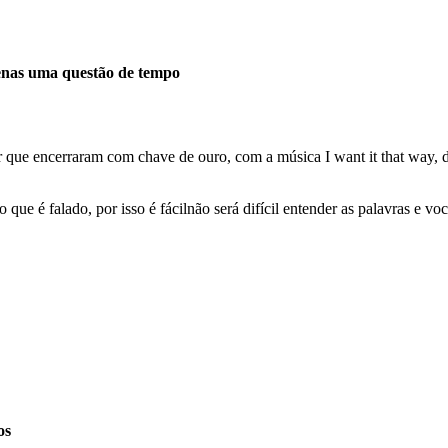
enas uma questão de tempo
ue encerraram com chave de ouro, com a música I want it that way, do
 é falado, por isso é fácilnão será difícil entender as palavras e voc
os