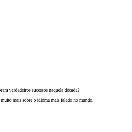
foram verdadeiros sucessos naquela década?
er muito mais sobre o idioma mais falado no mundo.