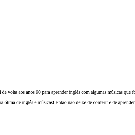
s
rd de volta aos anos 90 para aprender inglês com algumas músicas que 
ra ótima de inglês e músicas! Então não deixe de conferir e de aprend