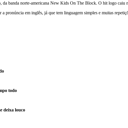
, da banda norte-americana New Kids On The Block. O hit logo caiu no 
 a pronúncia em inglês, já que tem linguagem simples e muitas repetiç
do
mpo todo
e deixa louco