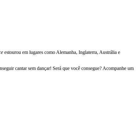
ce
estourou em lugares como Alemanha, Inglaterra, Austrália e
 conseguir cantar sem dançar! Será que você consegue? Acompanhe um