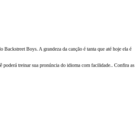
 Backstreet Boys. A grandeza da canção é tanta que até hoje ela é
ê poderá treinar sua pronúncia do idioma com facilidade.. Confira as