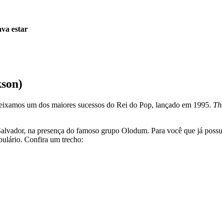
va estar
kson)
s, deixamos um dos maiores sucessos do Rei do Pop, lançado em 1995.
Th
 Salvador, na presença do famoso grupo Olodum. Para você que já possu
bulário. Confira um trecho: