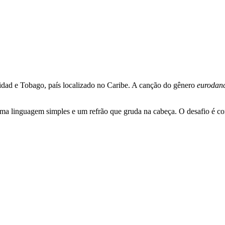
dad e Tobago, país localizado no Caribe. A canção do gênero
eurodan
r uma linguagem simples e um refrão que gruda na cabeça. O desafio é