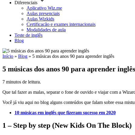
keyboard_arrow_down
Diferenciais
Aplicativo Wiz.me
Aulas presenciais
Aulas Wizkids
Certificação e exames internacionais
Modalidades de aula
Teste de inglês
Blog
Início
»
Blog
»
5 músicas dos anos 90 para aprender inglês
5 músicas dos anos 90 para aprender inglê
7 minutos de leitura.
Que tal fazer as malas, separar o fone de ouvido e viajar com a Wiza
Você já viu aqui no blog alguns conteúdos que falam sobre essa mistu
10 músicas em inglês que fizeram sucesso em 2020
1 –
Step by step (New Kids On The Block)