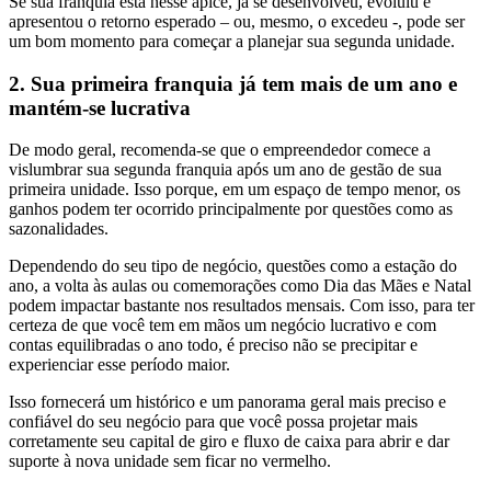
Se sua franquia está nesse ápice, já se desenvolveu, evoluiu e
apresentou o retorno esperado – ou, mesmo, o excedeu -, pode ser
um bom momento para começar a planejar sua segunda unidade.
2. Sua primeira franquia já tem mais de um ano e
mantém-se lucrativa
De modo geral, recomenda-se que o empreendedor comece a
vislumbrar sua segunda franquia após um ano de gestão de sua
primeira unidade. Isso porque, em um espaço de tempo menor, os
ganhos podem ter ocorrido principalmente por questões como as
sazonalidades.
Dependendo do seu tipo de negócio, questões como a estação do
ano, a volta às aulas ou comemorações como Dia das Mães e Natal
podem impactar bastante nos resultados mensais. Com isso, para ter
certeza de que você tem em mãos um negócio lucrativo e com
contas equilibradas o ano todo, é preciso não se precipitar e
experienciar esse período maior.
Isso fornecerá um histórico e um panorama geral mais preciso e
confiável do seu negócio para que você possa projetar mais
corretamente seu capital de giro e fluxo de caixa para abrir e dar
suporte à nova unidade sem ficar no vermelho.