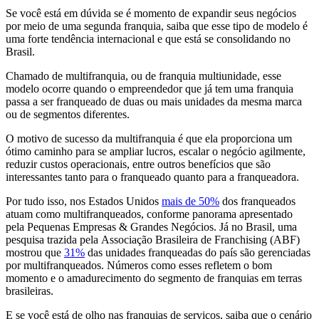
Se você está em dúvida se é momento de expandir seus negócios
por meio de uma segunda franquia, saiba que esse tipo de modelo é
uma forte tendência internacional e que está se consolidando no
Brasil.
Chamado de multifranquia, ou de franquia multiunidade, esse
modelo ocorre quando o empreendedor que já tem uma franquia
passa a ser franqueado de duas ou mais unidades da mesma marca
ou de segmentos diferentes.
O motivo de sucesso da multifranquia é que ela proporciona um
ótimo caminho para se ampliar lucros, escalar o negócio agilmente,
reduzir custos operacionais, entre outros benefícios que são
interessantes tanto para o franqueado quanto para a franqueadora.
Por tudo isso, nos Estados Unidos
mais de 50%
dos franqueados
atuam como multifranqueados, conforme panorama apresentado
pela Pequenas Empresas & Grandes Negócios. Já no Brasil, uma
pesquisa trazida pela Associação Brasileira de Franchising (ABF)
mostrou que
31%
das unidades franqueadas do país são gerenciadas
por multifranqueados. Números como esses refletem o bom
momento e o amadurecimento do segmento de franquias em terras
brasileiras.
E se você está de olho nas franquias de serviços, saiba que o cenário