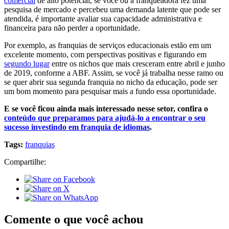
comercial
de alto potencial, se você ou a franqueadora fez uma
pesquisa de mercado e percebeu uma demanda latente que pode ser
atendida, é importante avaliar sua capacidade administrativa e
financeira para não perder a oportunidade.
Por exemplo, as franquias de serviços educacionais estão em um
excelente momento, com perspectivas positivas e figurando em
segundo lugar
entre os nichos que mais cresceram entre abril e junho
de 2019, conforme a ABF. Assim, se você já trabalha nesse ramo ou
se quer abrir sua segunda franquia no nicho da educação, pode ser
um bom momento para pesquisar mais a fundo essa oportunidade.
E se você ficou ainda mais interessado nesse setor, confira o
conteúdo que preparamos para ajudá-lo a encontrar o seu
sucesso investindo em franquia de idiomas
.
Tags:
franquias
Compartilhe:
Comente o que você achou