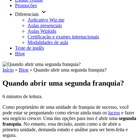
Promoções
keyboard_arrow_down
Diferenciais
Aplicativo Wiz.me
Aulas presenciais
Aulas Wizkids
Certificação e exames internacionais
Modalidades de aula
Teste de inglês
Blog
Início
»
Blog
»
Quando abrir uma segunda franquia?
Quando abrir uma segunda franquia?
6 minutos de leitura.
Como proprietário de uma unidade de franquia de sucesso, você
pode estar se perguntando como elevar ainda mais os
lucros
e fazer
seu negócio crescer. Uma das opções para isso é abrir uma
segunda
franquia
. No entanto, essa decisão, assim como a de abrir a
primeira unidade, demanda estudo e análise para ser bem-feita e
segura.