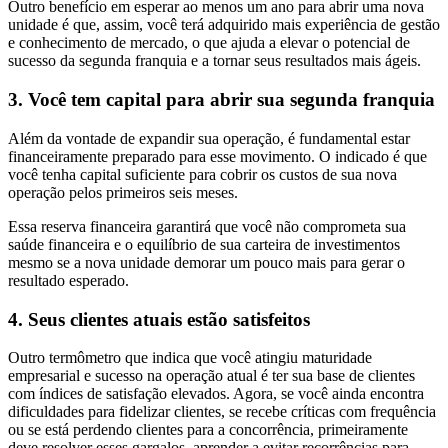
Outro benefício em esperar ao menos um ano para abrir uma nova
unidade é que, assim, você terá adquirido mais experiência de gestão
e conhecimento de mercado, o que ajuda a elevar o potencial de
sucesso da segunda franquia e a tornar seus resultados mais ágeis.
3. Você tem capital para abrir sua segunda franquia
Além da vontade de expandir sua operação, é fundamental estar
financeiramente preparado para esse movimento. O indicado é que
você tenha capital suficiente para cobrir os custos de sua nova
operação pelos primeiros seis meses.
Essa reserva financeira garantirá que você não comprometa sua
saúde financeira e o equilíbrio de sua carteira de investimentos
mesmo se a nova unidade demorar um pouco mais para gerar o
resultado esperado.
4. Seus clientes atuais estão satisfeitos
Outro termômetro que indica que você atingiu maturidade
empresarial e sucesso na operação atual é ter sua base de clientes
com índices de satisfação elevados. Agora, se você ainda encontra
dificuldades para fidelizar clientes, se recebe críticas com frequência
ou se está perdendo clientes para a concorrência, primeiramente
deve resolver esses gargalos, aprender a evitar recorrências para,