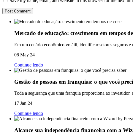
Save my name, email, and website in this browser for the next ti
Mercado de educação: crescimento em tempos de 
Em um cenário econômico volátil, identificar setores seguros e 
08 May 24
Continue lendo
Gestão de pessoas em franquias: o que você preci
Toda a segurança que uma franquia proporciona ao investidor, e
17 Jan 24
Continue lendo
Alcance sua independência financeira com a Wi