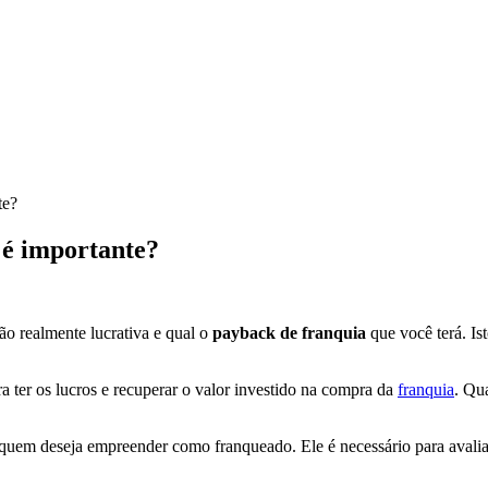
te?
 é importante?
o realmente lucrativa e qual o
payback de franquia
que você terá. Is
 ter os lucros e recuperar o valor investido na compra da
franquia
. Qu
 quem deseja empreender como franqueado. Ele é necessário para avaliar