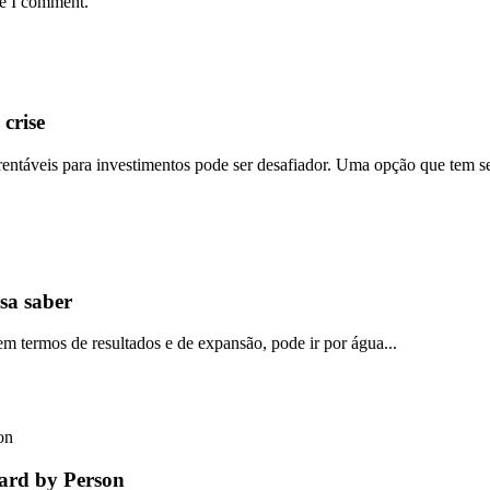
me I comment.
crise
rentáveis para investimentos pode ser desafiador. Uma opção que tem se
sa saber
m termos de resultados e de expansão, pode ir por água...
zard by Person