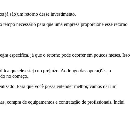
os já são um retorno desse investimento.
, o tempo necessário para que uma empresa proporcione esse retorno
egra específica, já que o retorno pode ocorrer em poucos meses. Isso
fica que ele esteja no prejuízo. Ao longo das operações, a
tido no começo.
l realizado. Para que você possa entender melhor, vamos dar um
as, compra de equipamentos e contratação de profissionais. Inclui