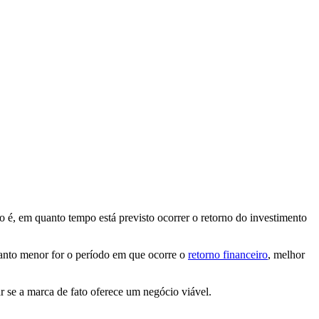
to é, em quanto tempo está previsto ocorrer o retorno do investimento
anto menor for o período em que ocorre o
retorno financeiro
, melhor
 se a marca de fato oferece um negócio viável.