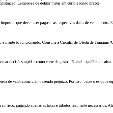
ministração. Lembre-se de definir metas em curto e longo prazos.
 impostos que devem ser pagos e as respectivas datas de vencimento. Evi
o e mantê-lo funcionando. Consulte a Circular de Oferta de Franquia (C
mar decisões rápidas como corte de gastos. E ainda equilibra o caixa, 
rda de valor comercial, trazendo prejuízo. Por isso, deixe o estoque eq
o fisco, pagando apenas as taxas e tributos realmente necessários. Al