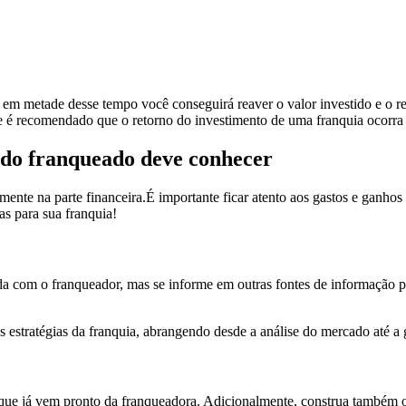
, em metade desse tempo você conseguirá reaver o valor investido e o re
 é recomendado que o retorno do investimento de uma franquia ocorra
todo franqueado deve conhecer
ente na parte financeira.É importante ficar atento aos gastos e ganhos 
as para sua franquia!
com o franqueador, mas se informe em outras fontes de informação para
as estratégias da franquia, abrangendo desde a análise do mercado até a
ue já vem pronto da franqueadora. Adicionalmente, construa também o 