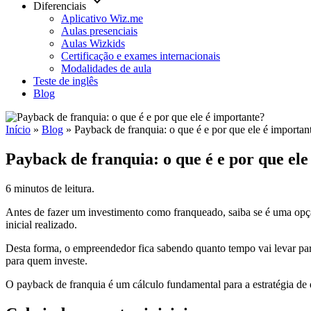
keyboard_arrow_down
Diferenciais
Aplicativo Wiz.me
Aulas presenciais
Aulas Wizkids
Certificação e exames internacionais
Modalidades de aula
Teste de inglês
Blog
Início
»
Blog
»
Payback de franquia: o que é e por que ele é importan
Payback de franquia: o que é e por que ele
6 minutos de leitura.
Antes de fazer um investimento como franqueado, saiba se é uma opçã
inicial realizado.
Desta forma, o empreendedor fica sabendo quanto tempo vai levar para
para quem investe.
O payback de franquia é um cálculo fundamental para a estratégia de