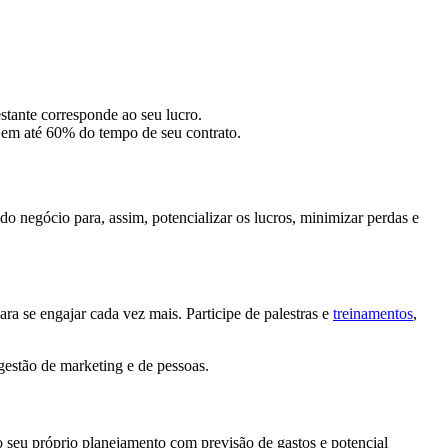
stante corresponde ao seu lucro.
 em até 60% do tempo de seu contrato.
do negócio para, assim, potencializar os lucros, minimizar perdas e
 se engajar cada vez mais. Participe de palestras e
treinamentos
,
 gestão de marketing e de pessoas.
seu próprio planejamento com previsão de gastos e potencial