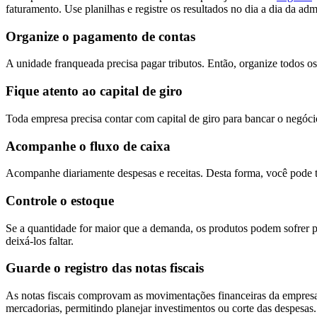
faturamento. Use planilhas e registre os resultados no dia a dia da ad
Organize o pagamento de contas
A unidade franqueada precisa pagar tributos. Então, organize todos os
Fique atento ao capital de giro
Toda empresa precisa contar com capital de giro para bancar o negóci
Acompanhe o fluxo de caixa
Acompanhe diariamente despesas e receitas. Desta forma, você pode to
Controle o estoque
Se a quantidade for maior que a demanda, os produtos podem sofrer pe
deixá-los faltar.
Guarde o registro das notas fiscais
As notas fiscais comprovam as movimentações financeiras da empresa a
mercadorias, permitindo planejar investimentos ou corte das despesas.