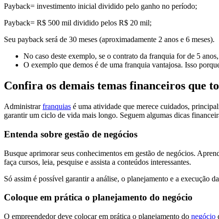
Payback= investimento inicial dividido pelo ganho no período;
Payback= R$ 500 mil dividido pelos R$ 20 mil;
Seu payback será de 30 meses (aproximadamente 2 anos e 6 meses).
No caso deste exemplo, se o contrato da franquia for de 5 anos
O exemplo que demos é de uma franquia vantajosa. Isso porque
Confira os demais temas financeiros que 
Administrar
franquias
é uma atividade que merece cuidados, principalm
garantir um ciclo de vida mais longo. Seguem algumas dicas financeir
Entenda sobre gestão de negócios
Busque aprimorar seus conhecimentos em gestão de negócios. Aprenda 
faça cursos, leia, pesquise e assista a conteúdos interessantes.
Só assim é possível garantir a análise, o planejamento e a execução d
Coloque em prática o planejamento do negócio
O empreendedor deve colocar em prática o planejamento do
negócio
q