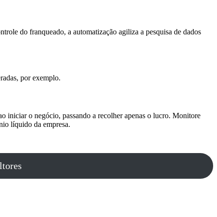
ontrole do franqueado, a automatização agiliza a pesquisa de dados
eradas, por exemplo.
o iniciar o negócio, passando a recolher apenas o lucro. Monitore
nio líquido da empresa.
ltores