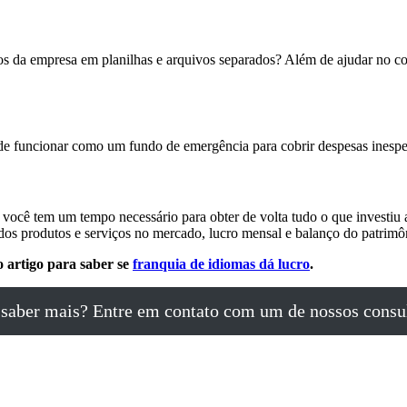
tros da empresa em planilhas e arquivos separados? Além de ajudar no c
ode funcionar como um fundo de emergência para cobrir despesas inesp
 você tem um tempo necessário para obter de volta tudo o que investiu a
 dos produtos e serviços no mercado, lucro mensal e balanço do patrimô
o artigo para saber se
franquia de idiomas dá lucro
.
saber mais? Entre em contato com um de nossos consu