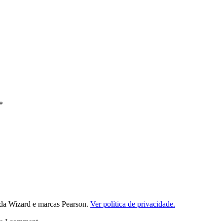
*
da Wizard e marcas Pearson.
Ver política de privacidade.