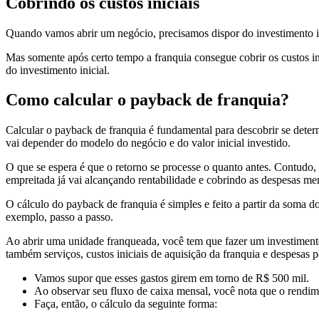
Cobrindo os custos iniciais
Quando vamos abrir um negócio, precisamos dispor do investimento ini
Mas somente após certo tempo a franquia consegue cobrir os custos in
do investimento inicial.
Como calcular o payback de franquia?
Calcular o payback de franquia é fundamental para descobrir se determ
vai depender do modelo do negócio e do valor inicial investido.
O que se espera é que o retorno se processe o quanto antes. Contudo,
empreitada já vai alcançando rentabilidade e cobrindo as despesas me
O cálculo do payback de franquia é simples e feito a partir da soma d
exemplo, passo a passo.
Ao abrir uma unidade franqueada, você tem que fazer um investimento 
também serviços, custos iniciais de aquisição da franquia e despesas 
Vamos supor que esses gastos girem em torno de R$ 500 mil.
Ao observar seu fluxo de caixa mensal, você nota que o rendim
Faça, então, o cálculo da seguinte forma: