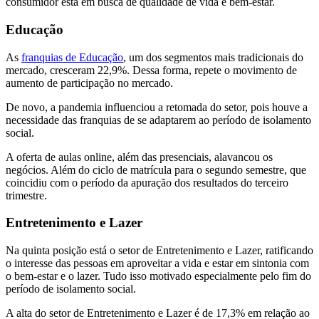
consumidor está em busca de qualidade de vida e bem-estar.
Educação
As
franquias de Educação
, um dos segmentos mais tradicionais do
mercado, cresceram 22,9%. Dessa forma, repete o movimento de
aumento de participação no mercado.
De novo, a pandemia influenciou a retomada do setor, pois houve a
necessidade das franquias de se adaptarem ao período de isolamento
social.
A oferta de aulas online, além das presenciais, alavancou os
negócios. Além do ciclo de matrícula para o segundo semestre, que
coincidiu com o período da apuração dos resultados do terceiro
trimestre.
Entretenimento e Lazer
Na quinta posição está o setor de Entretenimento e Lazer, ratificando
o interesse das pessoas em aproveitar a vida e estar em sintonia com
o bem-estar e o lazer. Tudo isso motivado especialmente pelo fim do
período de isolamento social.
A alta do setor de Entretenimento e Lazer é de 17,3% em relação ao