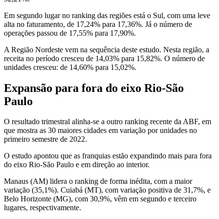
Em segundo lugar no ranking das regiões está o Sul, com uma leve
alta no faturamento, de 17,24% para 17,36%. Já o número de
operações passou de 17,55% para 17,90%.
A Região Nordeste vem na sequência deste estudo. Nesta região, a
receita no período cresceu de 14,03% para 15,82%. O número de
unidades cresceu: de 14,60% para 15,02%.
Expansão para fora do eixo Rio-São
Paulo
O resultado trimestral alinha-se a outro ranking recente da ABF, em
que mostra as 30 maiores cidades em variação por unidades no
primeiro semestre de 2022.
O estudo apontou que as franquias estão expandindo mais para fora
do eixo Rio-São Paulo e em direção ao interior.
Manaus (AM) lidera o ranking de forma inédita, com a maior
variação (35,1%). Cuiabá (MT), com variação positiva de 31,7%, e
Belo Horizonte (MG), com 30,9%, vêm em segundo e terceiro
lugares, respectivamente.