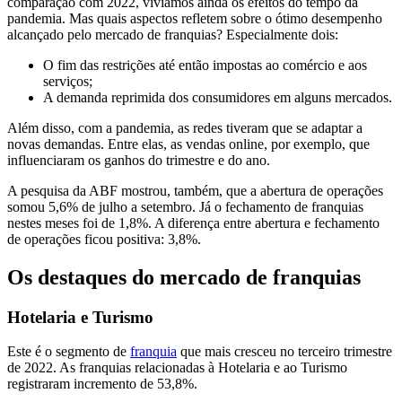
comparação com 2022, vivíamos ainda os efeitos do tempo da
pandemia. Mas quais aspectos refletem sobre o ótimo desempenho
alcançado pelo mercado de franquias? Especialmente dois:
O fim das restrições até então impostas ao comércio e aos
serviços;
A demanda reprimida dos consumidores em alguns mercados.
Além disso, com a pandemia, as redes tiveram que se adaptar a
novas demandas. Entre elas, as vendas online, por exemplo, que
influenciaram os ganhos do trimestre e do ano.
A pesquisa da ABF mostrou, também, que a abertura de operações
somou 5,6% de julho a setembro. Já o fechamento de franquias
nestes meses foi de 1,8%. A diferença entre abertura e fechamento
de operações ficou positiva: 3,8%.
Os destaques do mercado de franquias
Hotelaria e Turismo
Este é o segmento de
franquia
que mais cresceu no terceiro trimestre
de 2022. As franquias relacionadas à Hotelaria e ao Turismo
registraram incremento de 53,8%.