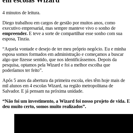
4 minutos de leitura.
Diego trabalhou em cargos de gestão por muitos anos, como
executivo empresarial, mas sempre manteve vivo o sonho de
empreender.
E teve a sorte de compartilhar esse sonho com sua
esposa, Tinzia.
“Aquela vontade e desejo de ter meu próprio negócio. Eu e minha
esposa somos formados em administração e começamos a buscar
algo que fizesse sentido, que nos identificássemos. Depois da
pesquisa, optamos pela Wizard e foi a melhor escolha que
poderíamos ter feito”.
Após 5 anos da abertura da primeira escola, eles têm hoje mais de
mil alunos em 4 escolas Wizard,
na região metropolitana de
Salvador. E já pensam na próxima unidade.
“Não foi um investimento, a Wizard foi nosso projeto de vida. E
deu muito certo, somos muito realizados”.