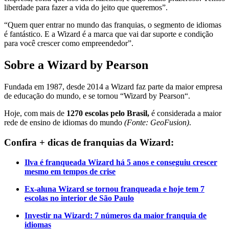
liberdade para fazer a vida do jeito que queremos”.
“Quem quer entrar no mundo das franquias, o segmento de idiomas
é fantástico. E a Wizard é a marca que vai dar suporte e condição
para você crescer como empreendedor”.
Sobre a Wizard by Pearson
Fundada em 1987, desde 2014 a Wizard faz parte da maior empresa
de educação do mundo, e se tornou “Wizard by Pearson“.
Hoje, com mais de
1270 escolas pelo Brasil,
é considerada a maior
rede de ensino de idiomas do mundo
(Fonte: GeoFusion)
.
Confira + dicas de franquias da Wizard:
Ilva é franqueada Wizard há 5 anos e conseguiu crescer
mesmo em tempos de crise
Ex-aluna Wizard se tornou franqueada e hoje tem 7
escolas no interior de São Paulo
Investir na Wizard: 7 números da maior franquia de
idiomas