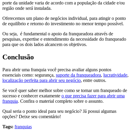
porte da unidade varia de acordo com a população da cidade e/ou
região onde será instalada.
Oferecemos um plano de negócios individual, para atingir o ponto
de equilíbrio e retorno do investimento no menor tempo possível.
Ou seja, é fundamental o apoio da franqueadora através de
pesquisas, expertise e entendimento da necessidade do franqueado
para que os dois lados alcancem os objetivos.
Conclusão
Para abrir uma franquia você precisa avaliar alguns pontos
essenciais como: segurança,
suporte da franqueadora
,
lucratividade
,
localização perfeita para abrir seu negócio
, entre outros.
Se você quer saber melhor sobre como se tornar um franqueado de
sucesso e conhecer exatamente
o que precisa fazer para abrir uma
franquia
. Confira o material completo sobre o assunto.
Qual seria o ponto ideal para seu negócio? Já possui algumas
opções? Deixe seu comentário!
Tags:
franquias