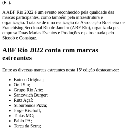
(RJ).
A ABF Rio 2022 é um evento reconhecido pela qualidade das
marcas participantes, como também pela infraestrutura e
organização. Trata-se de uma realização da Associação Brasileira de
Franchising Seccional Rio de Janeiro (ABF Rio), organizada pela
empresa Duas Marias Eventos e Produções e patrocinada pelo
Sicoob e Consigaz.
ABF Rio 2022 conta com marcas
estreantes
Entre as diversas marcas estreantes nesta 15ª edição destacam-se:
Buteco Original;
Oral Sin;
Grupo Rio Arte;
Santowich Burger;
Rutz Açaí;
Suburbanos Pizza;
Jorge Bischoff;
Tintas MC;
Pablo PA;
Terça da Serra;