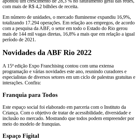
apontou um crescimento de 28,3 % no faturamento geral das redes,
com mais de R$ 4,2 bilhões de receita.
Em número de unidades, o mercado fluminense expandiu 16,9%,
totalizando 17.294 operações. Em relação aos empregos, de acordo
com a pesquisa da ABF, o setor em todo o Estado do Rio gerou
mais de 144 mil vagas diretas, 16,8% a mais que em relação a igual
período de 2021.
Novidades da ABF Rio 2022
A 15ª edição Expo Franchising contou com uma extensa
programação e várias novidades este ano, reunindo curadores e
especialistas de diversos setores em um ciclo de palestras gratuitas e
interações. Confira:
Franquia para Todos
Este espaço social foi elaborado em parceria com o Instituto da
Criança. Com o objetivo de tratar de acessibilidade, diversidade e
inclusão no mercado. Mostrando que todos podem empreender por
meio do modelo de franquias.
Espaço Figital