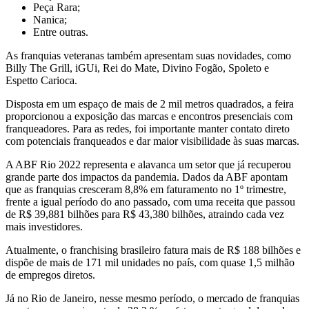
Peça Rara;
Nanica;
Entre outras.
As franquias veteranas também apresentam suas novidades, como
Billy The Grill, iGUi, Rei do Mate, Divino Fogão, Spoleto e
Espetto Carioca.
Disposta em um espaço de mais de 2 mil metros quadrados, a feira
proporcionou a exposição das marcas e encontros presenciais com
franqueadores. Para as redes, foi importante manter contato direto
com potenciais franqueados e dar maior visibilidade às suas marcas.
A ABF Rio 2022 representa e alavanca um setor que já recuperou
grande parte dos impactos da pandemia. Dados da ABF apontam
que as franquias cresceram 8,8% em faturamento no 1º trimestre,
frente a igual período do ano passado, com uma receita que passou
de R$ 39,881 bilhões para R$ 43,380 bilhões, atraindo cada vez
mais investidores.
Atualmente, o franchising brasileiro fatura mais de R$ 188 bilhões e
dispõe de mais de 171 mil unidades no país, com quase 1,5 milhão
de empregos diretos.
Já no Rio de Janeiro, nesse mesmo período, o mercado de franquias