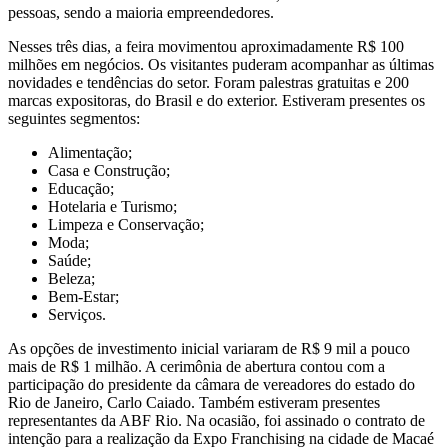
pessoas, sendo a maioria empreendedores.
Nesses três dias, a feira movimentou aproximadamente R$ 100
milhões em negócios. Os visitantes puderam acompanhar as últimas
novidades e tendências do setor. Foram palestras gratuitas e 200
marcas expositoras, do Brasil e do exterior. Estiveram presentes os
seguintes segmentos:
Alimentação;
Casa e Construção;
Educação;
Hotelaria e Turismo;
Limpeza e Conservação;
Moda;
Saúde;
Beleza;
Bem-Estar;
Serviços.
As opções de investimento inicial variaram de R$ 9 mil a pouco
mais de R$ 1 milhão. A cerimônia de abertura contou com a
participação do presidente da câmara de vereadores do estado do
Rio de Janeiro, Carlo Caiado. Também estiveram presentes
representantes da ABF Rio. Na ocasião, foi assinado o contrato de
intenção para a realização da Expo Franchising na cidade de Macaé