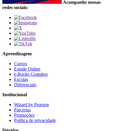
Acompanhe nossas
redes sociais:
Aprendizagem
Cursos
Estude Online
e-Books Gratuitos
Escolas
Diferenciais
Institucional
Wizard by Pearson
Parcerias
Promoções
Política de privacidade
Dúvidas