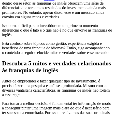
dentro desse setor, as franquias de inglês oferecem uma série de
diferenciais que tornam os resultados do investimento ainda mais
promissores. No entanto, apesar disso, esse é um mercado ainda
envolto em alguns mitos e verdades.
Isso torna difícil para o investidor em um primeiro momento
diferenciar o que é fato e o que não é no que envolve as franquias de
inglês.
Está confuso sobre tópicos como gestão, experiência exigida e
benefícios de uma franquia de idiomas? Então, siga acompanhando
o conteúdo a seguir e elucide mitos e verdades sobre esse mercado.
Descubra 5 mitos e verdades relacionados
às franquias de inglês
Antes de empreender e fazer qualquer tipo de investimento, é
preciso fazer uma pesquisa e análise aprofundada. Mesmo com as
diversas vantagens características, as franquias de inglês não fogem
a essa regra.
Para tomar a melhor decisão, é fundamental ter informação de modo
a conseguir pintar uma imagem mais clara do que é necessário para
ter sucesso na empreitada. Por isso, tire algumas das suas principais