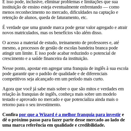
E isso pode, inclusive, eliminar problemas e limitações que sua
instituição de ensino esteja eventualmente enfrentando — como
menos reconhecimento no mercado, dificuldades na captação e
retenção de alunos, queda de faturamento, etc.
É verdade que uma grande marca pode gerar valor agregado e atrair
novos matriculados, mas os benefícios vão além disso.
O acesso a material de estudo, treinamento de professores e, até
mesmo, a processos de gestão de escolas bandeira branca pode
atingir um limite. E isso pode acabar reduzindo o potencial de
crescimento e a saúde financeira da instituição.
Nesse ponto, apostar em agregar uma franquia de inglês à sua escola
pode garantir que o padrão de qualidade e de diferenciais
competitivos seja alcançado em um período mais curto.
Agora que você já sabe mais sobre o que são mitos e verdades em
relação às franquias de inglês, conheça mais sobre um modelo
testado e aprovado no mercado e que potencializa ainda mais o
retorno para o seu investimento.
Confira
por que a Wizard é a melhor franquia para investir
e
dê o próximo passo para fazer parte desse mercado ao lado de
uma marca referência em qualidade e credibilidade.