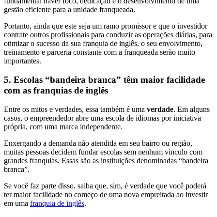
fundamental haver foco, dedicação e o desenvolvimento de uma
gestão eficiente para a unidade franqueada.
Portanto, ainda que este seja um ramo promissor e que o investidor
contrate outros profissionais para conduzir as operações diárias, para
otimizar o sucesso da sua franquia de inglês, o seu envolvimento,
treinamento e parceria constante com a franqueada serão muito
importantes.
5. Escolas “bandeira branca” têm maior facilidade
com as franquias de inglês
Entre os mitos e verdades, essa também é uma
verdade
. Em alguns
casos, o empreendedor abre uma escola de idiomas por iniciativa
própria, com uma marca independente.
Enxergando a demanda não atendida em seu bairro ou região,
muitas pessoas decidem fundar escolas sem nenhum vínculo com
grandes franquias. Essas são as instituições denominadas “bandeira
branca”.
Se você faz parte disso, saiba que, sim, é verdade que você poderá
ter maior facilidade no começo de uma nova empreitada ao investir
em uma
franquia de inglês
.