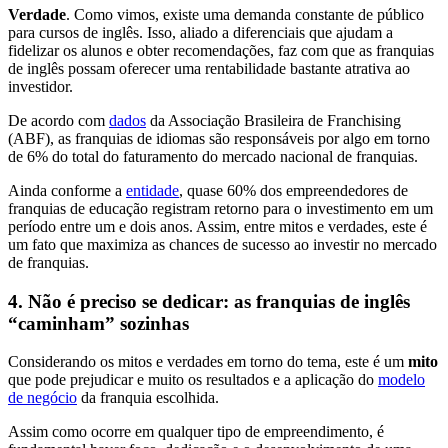
Verdade
. Como vimos, existe uma demanda constante de público
para cursos de inglês. Isso, aliado a diferenciais que ajudam a
fidelizar os alunos e obter recomendações, faz com que as franquias
de inglês possam oferecer uma rentabilidade bastante atrativa ao
investidor.
De acordo com
dados
da Associação Brasileira de Franchising
(ABF), as franquias de idiomas são responsáveis por algo em torno
de 6% do total do faturamento do mercado nacional de franquias.
Ainda conforme a
entidade
, quase 60% dos empreendedores de
franquias de educação registram retorno para o investimento em um
período entre um e dois anos. Assim, entre mitos e verdades, este é
um fato que maximiza as chances de sucesso ao investir no mercado
de franquias.
4. Não é preciso se dedicar: as franquias de inglês
“caminham” sozinhas
Considerando os mitos e verdades em torno do tema, este é um
mito
que pode prejudicar e muito os resultados e a aplicação do
modelo
de negócio
da franquia escolhida.
Assim como ocorre em qualquer tipo de empreendimento, é