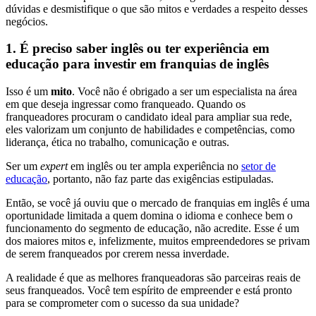
dúvidas e desmistifique o que são mitos e verdades a respeito desses
negócios.
1. É preciso saber inglês ou ter experiência em
educação para investir em franquias de inglês
Isso é um
mito
. Você não é obrigado a ser um especialista na área
em que deseja ingressar como franqueado. Quando os
franqueadores procuram o candidato ideal para ampliar sua rede,
eles valorizam um conjunto de habilidades e competências, como
liderança, ética no trabalho, comunicação e outras.
Ser um
expert
em inglês ou ter ampla experiência no
setor de
educação
, portanto, não faz parte das exigências estipuladas.
Então, se você já ouviu que o mercado de franquias em inglês é uma
oportunidade limitada a quem domina o idioma e conhece bem o
funcionamento do segmento de educação, não acredite. Esse é um
dos maiores mitos e, infelizmente, muitos empreendedores se privam
de serem franqueados por crerem nessa inverdade.
A realidade é que as melhores franqueadoras são parceiras reais de
seus franqueados. Você tem espírito de empreender e está pronto
para se comprometer com o sucesso da sua unidade?