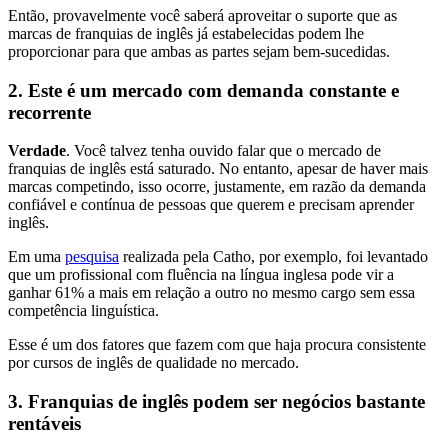
Então, provavelmente você saberá aproveitar o suporte que as
marcas de franquias de inglês já estabelecidas podem lhe
proporcionar para que ambas as partes sejam bem-sucedidas.
2. Este é um mercado com demanda constante e
recorrente
Verdade
. Você talvez tenha ouvido falar que o mercado de
franquias de inglês está saturado. No entanto, apesar de haver mais
marcas competindo, isso ocorre, justamente, em razão da demanda
confiável e contínua de pessoas que querem e precisam aprender
inglês.
Em uma
pesquisa
realizada pela Catho, por exemplo, foi levantado
que um profissional com fluência na língua inglesa pode vir a
ganhar 61% a mais em relação a outro no mesmo cargo sem essa
competência linguística.
Esse é um dos fatores que fazem com que haja procura consistente
por cursos de inglês de qualidade no mercado.
3. Franquias de inglês podem ser negócios bastante
rentáveis