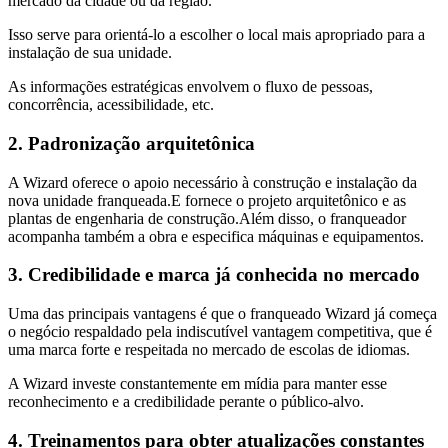
mercado da cidade ou da região.
Isso serve para orientá-lo a escolher o local mais apropriado para a
instalação de sua unidade.
As informações estratégicas envolvem o fluxo de pessoas,
concorrência, acessibilidade, etc.
2. Padronização arquitetônica
A Wizard oferece o apoio necessário à construção e instalação da
nova unidade franqueada.E fornece o projeto arquitetônico e as
plantas de engenharia de construção.Além disso, o franqueador
acompanha também a obra e especifica máquinas e equipamentos.
3. Credibilidade e marca já conhecida no mercado
Uma das principais vantagens é que o franqueado Wizard já começa
o negócio respaldado pela indiscutível vantagem competitiva, que é
uma marca forte e respeitada no mercado de escolas de idiomas.
A Wizard investe constantemente em mídia para manter esse
reconhecimento e a credibilidade perante o público-alvo.
4. Treinamentos para obter atualizações constantes