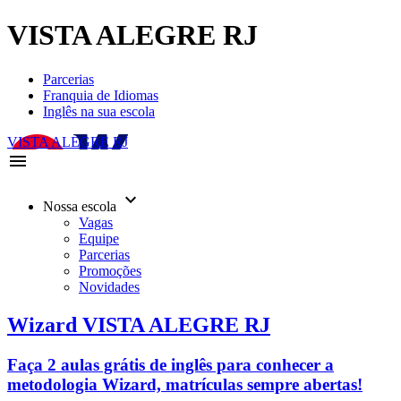
VISTA ALEGRE RJ
Parcerias
Franquia de Idiomas
Inglês na sua escola
VISTA ALEGRE RJ
menu
keyboard_arrow_down
Nossa escola
Vagas
Equipe
Parcerias
Promoções
Novidades
Wizard VISTA ALEGRE RJ
Faça 2 aulas grátis de inglês para conhecer a
metodologia Wizard, matrículas sempre abertas!