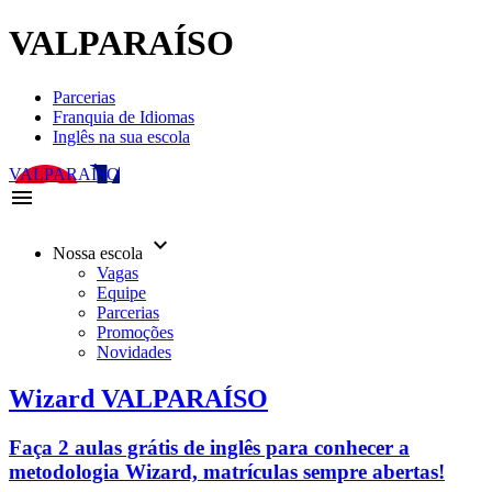
VALPARAÍSO
Parcerias
Franquia de Idiomas
Inglês na sua escola
VALPARAÍSO
menu
keyboard_arrow_down
Nossa escola
Vagas
Equipe
Parcerias
Promoções
Novidades
Wizard VALPARAÍSO
Faça 2 aulas grátis de inglês para conhecer a
metodologia Wizard, matrículas sempre abertas!