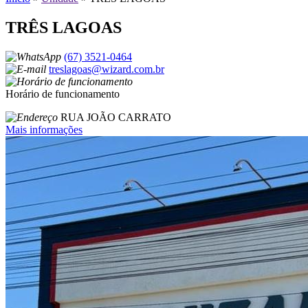
TRÊS LAGOAS
(67) 3521-0464
treslagoas@wizard.com.br
Horário de funcionamento
RUA JOÃO CARRATO
Mais informações