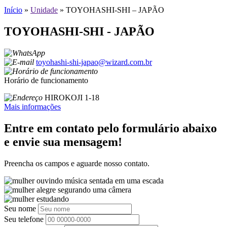
Início
»
Unidade
»
TOYOHASHI-SHI – JAPÃO
TOYOHASHI-SHI - JAPÃO
toyohashi-shi-japao@wizard.com.br
Horário de funcionamento
HIROKOJI 1-18
Mais informações
Entre em contato pelo formulário abaixo
e envie sua mensagem!
Preencha os campos e aguarde nosso contato.
Seu nome
Seu telefone