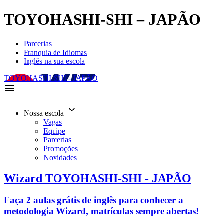
TOYOHASHI-SHI – JAPÃO
Parcerias
Franquia de Idiomas
Inglês na sua escola
TOYOHASHI-SHI - JAPÃO
menu
keyboard_arrow_down
Nossa escola
Vagas
Equipe
Parcerias
Promoções
Novidades
Wizard TOYOHASHI-SHI - JAPÃO
Faça 2 aulas grátis de inglês para conhecer a
metodologia Wizard, matrículas sempre abertas!