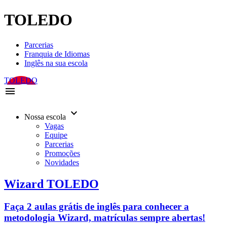
TOLEDO
Parcerias
Franquia de Idiomas
Inglês na sua escola
TOLEDO
menu
keyboard_arrow_down
Nossa escola
Vagas
Equipe
Parcerias
Promoções
Novidades
Wizard TOLEDO
Faça 2 aulas grátis de inglês para conhecer a
metodologia Wizard, matrículas sempre abertas!