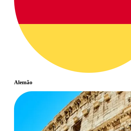
Alemão