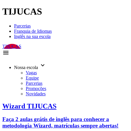
TIJUCAS
Parcerias
Franquia de Idiomas
Inglês na sua escola
TIJUCAS
menu
keyboard_arrow_down
Nossa escola
Vagas
Equipe
Parcerias
Promoções
Novidades
Wizard TIJUCAS
Faça 2 aulas grátis de inglês para conhecer a
metodologia Wizard, matrículas sempre abertas!