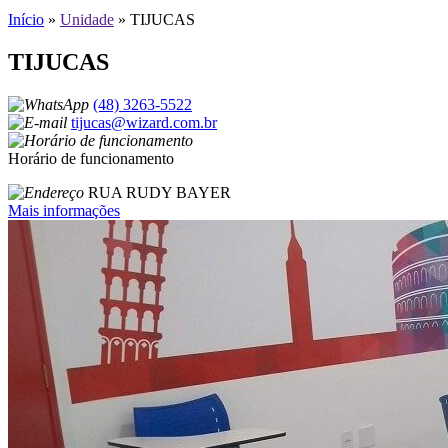
Início
»
Unidade
»
TIJUCAS
TIJUCAS
(48) 3263-5522
tijucas@wizard.com.br
Horário de funcionamento
RUA RUDY BAYER
Mais informações