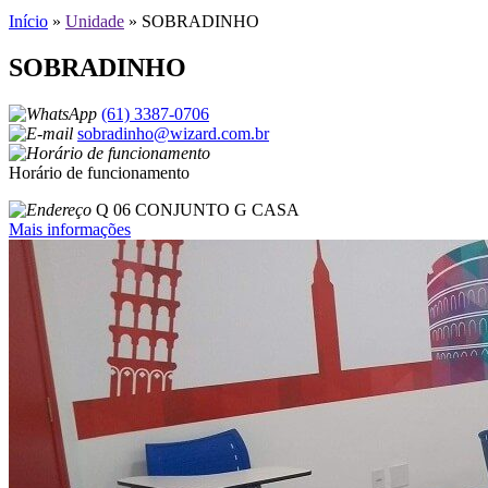
Início
»
Unidade
»
SOBRADINHO
SOBRADINHO
(61) 3387-0706
sobradinho@wizard.com.br
Horário de funcionamento
Q 06 CONJUNTO G CASA
Mais informações