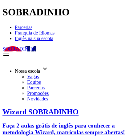
SOBRADINHO
Parcerias
Franquia de Idiomas
Inglês na sua escola
SOBRADINHO
menu
keyboard_arrow_down
Nossa escola
Vagas
Equipe
Parcerias
Promoções
Novidades
Wizard SOBRADINHO
Faça 2 aulas grátis de inglês para conhecer a
metodologia Wizard, matrículas sempre abertas!