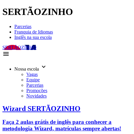
SERTÃOZINHO
Parcerias
Franquia de Idiomas
Inglês na sua escola
SERTÃOZINHO
menu
keyboard_arrow_down
Nossa escola
Vagas
Equipe
Parcerias
Promoções
Novidades
Wizard SERTÃOZINHO
Faça 2 aulas grátis de inglês para conhecer a
metodologia Wizard, matrículas sempre abertas!