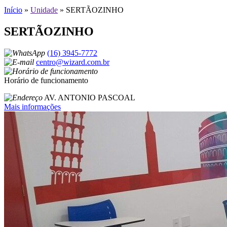
Início
»
Unidade
»
SERTÃOZINHO
SERTÃOZINHO
(16) 3945-7772
centro@wizard.com.br
Horário de funcionamento
AV. ANTONIO PASCOAL
Mais informações