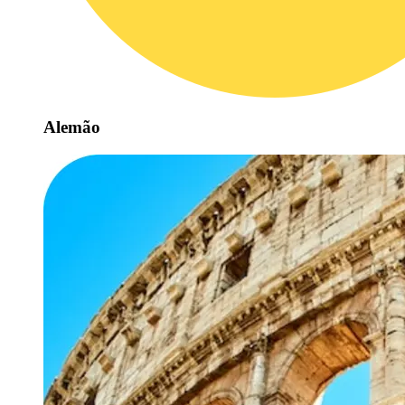
Alemão