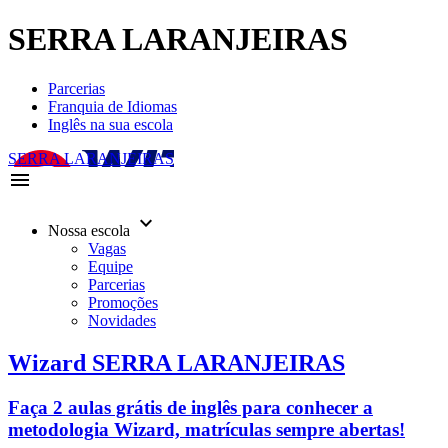
SERRA LARANJEIRAS
Parcerias
Franquia de Idiomas
Inglês na sua escola
SERRA LARANJEIRAS
menu
keyboard_arrow_down
Nossa escola
Vagas
Equipe
Parcerias
Promoções
Novidades
Wizard SERRA LARANJEIRAS
Faça 2 aulas grátis de inglês para conhecer a
metodologia Wizard, matrículas sempre abertas!