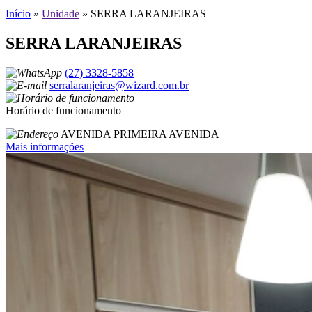
Início
»
Unidade
»
SERRA LARANJEIRAS
SERRA LARANJEIRAS
(27) 3328-5858
serralaranjeiras@wizard.com.br
Horário de funcionamento
AVENIDA PRIMEIRA AVENIDA
Mais informações