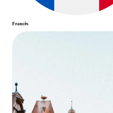
Francês