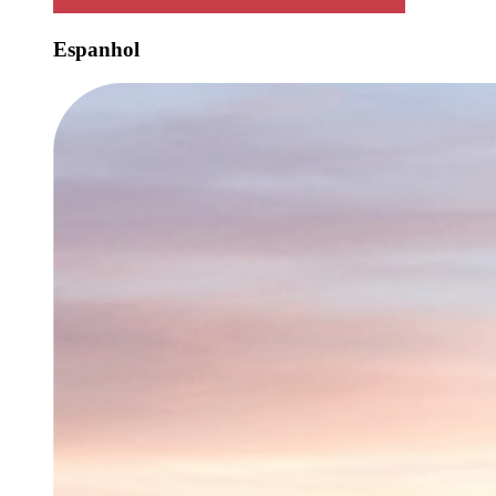
Espanhol