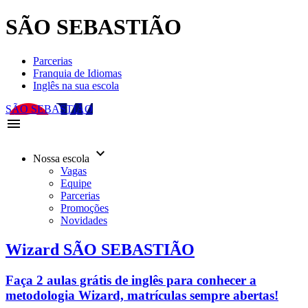
SÃO SEBASTIÃO
Parcerias
Franquia de Idiomas
Inglês na sua escola
SÃO SEBASTIÃO
menu
keyboard_arrow_down
Nossa escola
Vagas
Equipe
Parcerias
Promoções
Novidades
Wizard SÃO SEBASTIÃO
Faça 2 aulas grátis de inglês para conhecer a
metodologia Wizard, matrículas sempre abertas!