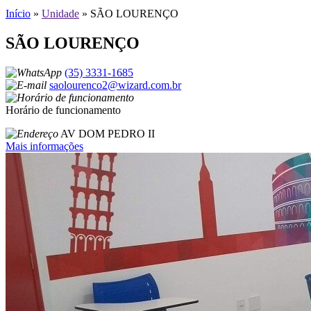
Início
»
Unidade
»
SÃO LOURENÇO
SÃO LOURENÇO
(35) 3331-1685
saolourenco2@wizard.com.br
Horário de funcionamento
AV DOM PEDRO II
Mais informações