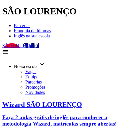
SÃO LOURENÇO
Parcerias
Franquia de Idiomas
Inglês na sua escola
SÃO LOURENÇO
menu
keyboard_arrow_down
Nossa escola
Vagas
Equipe
Parcerias
Promoções
Novidades
Wizard SÃO LOURENÇO
Faça 2 aulas grátis de inglês para conhecer a
metodologia Wizard, matrículas sempre abertas!