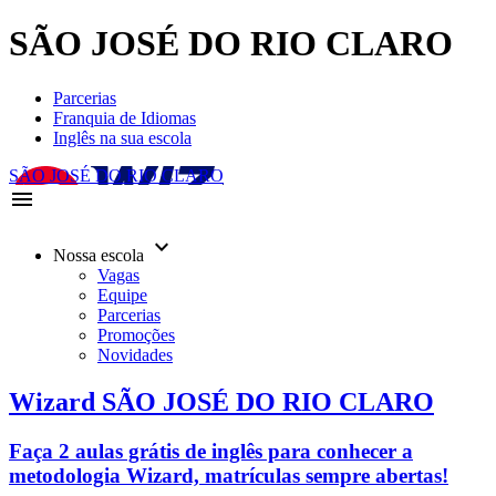
SÃO JOSÉ DO RIO CLARO
Parcerias
Franquia de Idiomas
Inglês na sua escola
SÃO JOSÉ DO RIO CLARO
menu
keyboard_arrow_down
Nossa escola
Vagas
Equipe
Parcerias
Promoções
Novidades
Wizard SÃO JOSÉ DO RIO CLARO
Faça 2 aulas grátis de inglês para conhecer a
metodologia Wizard, matrículas sempre abertas!