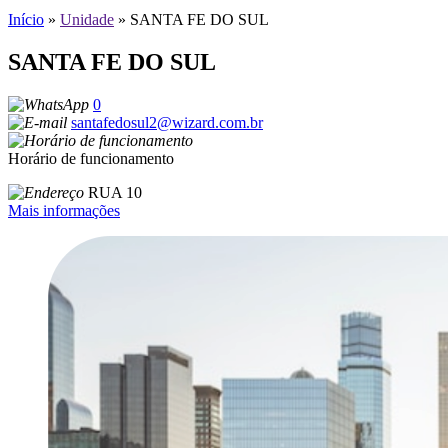
Início
»
Unidade
»
SANTA FE DO SUL
SANTA FE DO SUL
0
santafedosul2@wizard.com.br
Horário de funcionamento
RUA 10
Mais informações