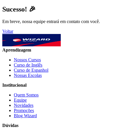
Sucesso! 🎉
Em breve, nossa equipe entrará em contato com você.
Voltar
Aprendizagem
Nossos Cursos
Curso de Inglês
Curso de Espanhol
Nossas Escolas
Institucional
Quem Somos
Equipe
Novidades
Promoções
Blog Wizard
Dúvidas