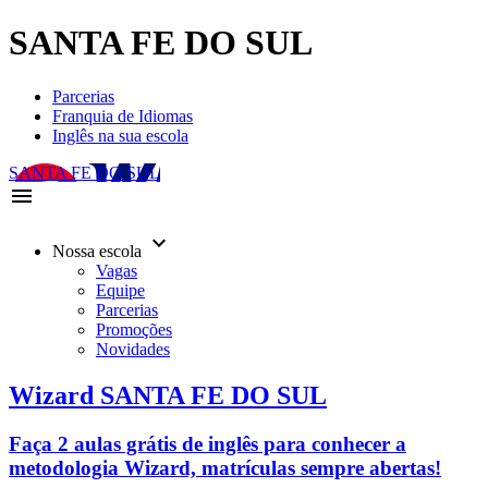
SANTA FE DO SUL
Parcerias
Franquia de Idiomas
Inglês na sua escola
SANTA FE DO SUL
menu
keyboard_arrow_down
Nossa escola
Vagas
Equipe
Parcerias
Promoções
Novidades
Wizard SANTA FE DO SUL
Faça 2 aulas grátis de inglês para conhecer a
metodologia Wizard, matrículas sempre abertas!