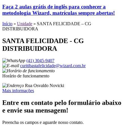
Faça 2 aulas grátis de inglês para conhecer a
metodologia Wizard, matrículas sempre abertas!
Início
»
Unidade
»
SANTA FELICIDADE – CG
DISTRIBUIDORA
SANTA FELICIDADE - CG
DISTRIBUIDORA
(41) 3045-9407
curitibastafelicidade@wizard.com.br
Horário de funcionamento
Rua Osvaldo Novicki
Mais informações
Entre em contato pelo formulário abaixo
e envie sua mensagem!
Preencha os campos e aguarde nosso contato.