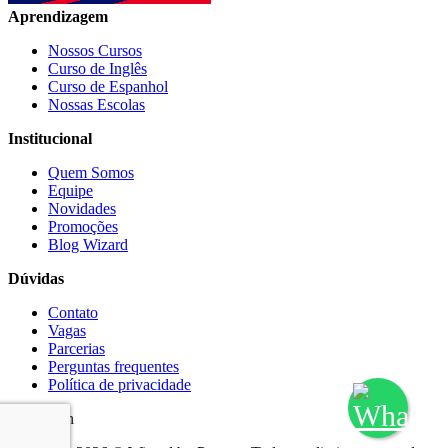
Aprendizagem
Nossos Cursos
Curso de Inglês
Curso de Espanhol
Nossas Escolas
Institucional
Quem Somos
Equipe
Novidades
Promoções
Blog Wizard
Dúvidas
Contato
Vagas
Parcerias
Perguntas frequentes
Política de privacidade