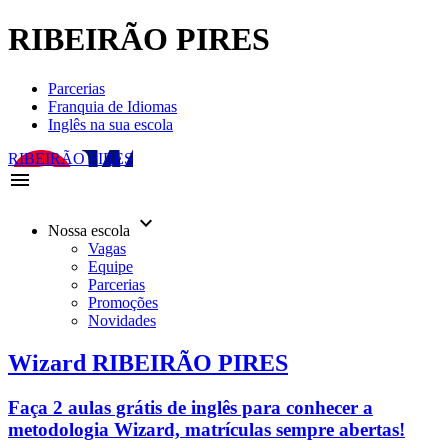
RIBEIRÃO PIRES
Parcerias
Franquia de Idiomas
Inglês na sua escola
RIBEIRÃO PIRES
menu
keyboard_arrow_down
Nossa escola
Vagas
Equipe
Parcerias
Promoções
Novidades
Wizard RIBEIRÃO PIRES
Faça 2 aulas grátis de inglês para conhecer a
metodologia Wizard, matrículas sempre abertas!