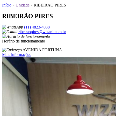
Início
»
Unidade
»
RIBEIRÃO PIRES
RIBEIRÃO PIRES
(11) 4823-4088
ribeiraopires@wizard.com.br
Horário de funcionamento
AVENIDA FORTUNA
Mais informações