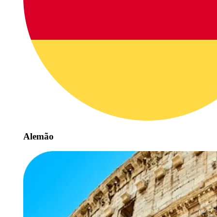
Alemão