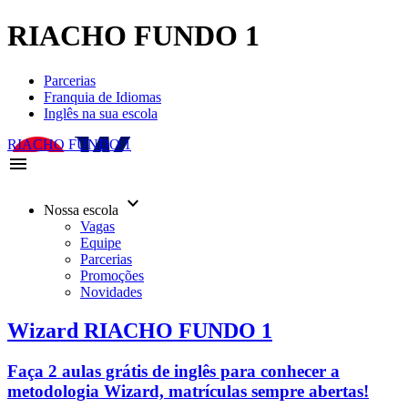
RIACHO FUNDO 1
Parcerias
Franquia de Idiomas
Inglês na sua escola
RIACHO FUNDO 1
menu
keyboard_arrow_down
Nossa escola
Vagas
Equipe
Parcerias
Promoções
Novidades
Wizard RIACHO FUNDO 1
Faça 2 aulas grátis de inglês para conhecer a
metodologia Wizard, matrículas sempre abertas!