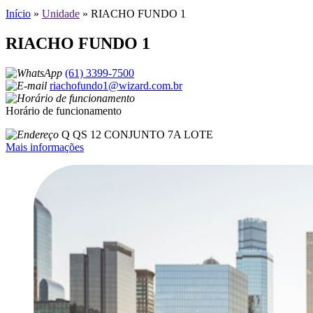
Início
»
Unidade
»
RIACHO FUNDO 1
RIACHO FUNDO 1
(61) 3399-7500
riachofundo1@wizard.com.br
Horário de funcionamento
Q QS 12 CONJUNTO 7A LOTE
Mais informações