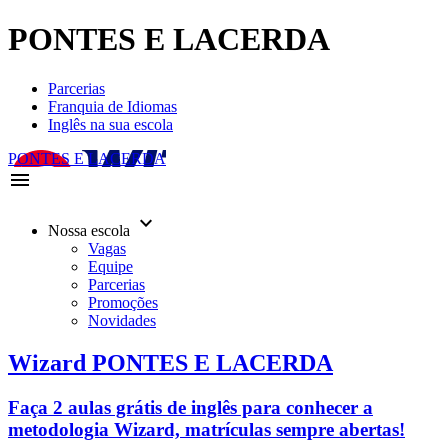
PONTES E LACERDA
Parcerias
Franquia de Idiomas
Inglês na sua escola
PONTES E LACERDA
menu
keyboard_arrow_down
Nossa escola
Vagas
Equipe
Parcerias
Promoções
Novidades
Wizard PONTES E LACERDA
Faça 2 aulas grátis de inglês para conhecer a
metodologia Wizard, matrículas sempre abertas!