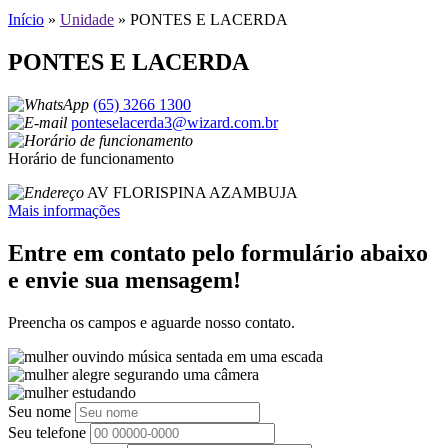
Início
»
Unidade
»
PONTES E LACERDA
PONTES E LACERDA
(65) 3266 1300
ponteselacerda3@wizard.com.br
Horário de funcionamento
AV FLORISPINA AZAMBUJA
Mais informações
Entre em contato pelo formulário abaixo
e envie sua mensagem!
Preencha os campos e aguarde nosso contato.
Seu nome
Seu telefone