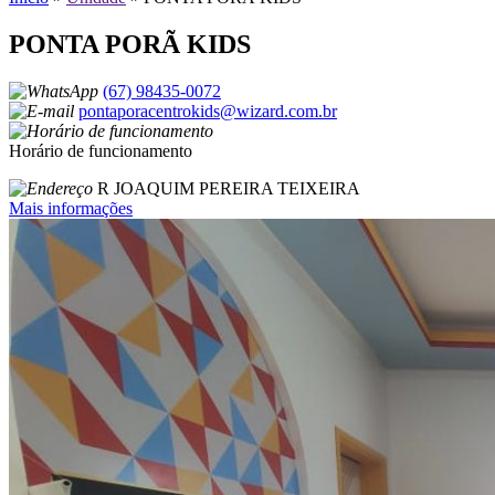
PONTA PORÃ KIDS
(67) 98435-0072
pontaporacentrokids@wizard.com.br
Horário de funcionamento
R JOAQUIM PEREIRA TEIXEIRA
Mais informações