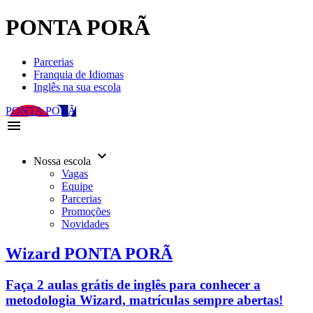
PONTA PORÃ
Parcerias
Franquia de Idiomas
Inglês na sua escola
PONTA PORÃ
menu
keyboard_arrow_down
Nossa escola
Vagas
Equipe
Parcerias
Promoções
Novidades
Wizard PONTA PORÃ
Faça 2 aulas grátis de inglês para conhecer a
metodologia Wizard, matrículas sempre abertas!