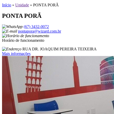
Início
»
Unidade
»
PONTA PORÃ
PONTA PORÃ
(67) 3432-0072
pontapora@wizard.com.br
Horário de funcionamento
RUA DR. JOAQUIM PEREIRA TEIXEIRA
Mais informações