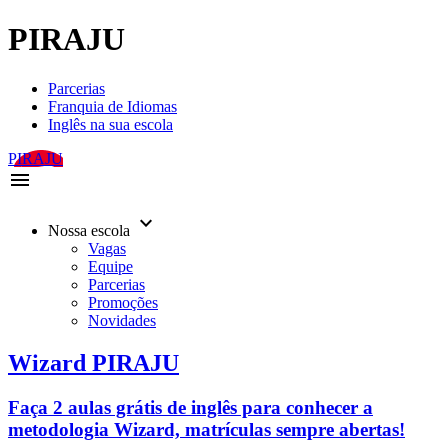
PIRAJU
Parcerias
Franquia de Idiomas
Inglês na sua escola
PIRAJU
menu
keyboard_arrow_down
Nossa escola
Vagas
Equipe
Parcerias
Promoções
Novidades
Wizard PIRAJU
Faça 2 aulas grátis de inglês para conhecer a
metodologia Wizard, matrículas sempre abertas!