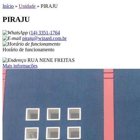
Início
»
Unidade
»
PIRAJU
PIRAJU
(14) 3351-1764
piraju@wizard.com.br
Horário de funcionamento
RUA NENE FREITAS
Mais informações