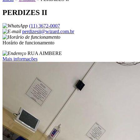
PERDIZES II
(11) 3672-0007
perdizesii@wizard.com.br
Horário de funcionamento
RUA AIMBERE
Mais informações