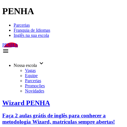
PENHA
Parcerias
Franquia de Idiomas
Inglês na sua escola
PENHA
menu
keyboard_arrow_down
Nossa escola
Vagas
Equipe
Parcerias
Promoções
Novidades
Wizard PENHA
Faça 2 aulas grátis de inglês para conhecer a
metodologia Wizard, matrículas sempre abertas!