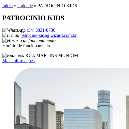
Início
»
Unidade
»
PATROCINIO KIDS
PATROCINIO KIDS
(34) 3831-8736
patrociniokids@wizard.com.br
Horário de funcionamento
RUA MARTINS MUNDIM
Mais informações