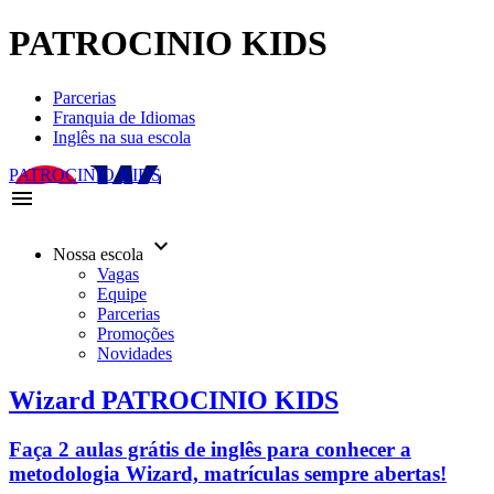
PATROCINIO KIDS
Parcerias
Franquia de Idiomas
Inglês na sua escola
PATROCINIO KIDS
menu
keyboard_arrow_down
Nossa escola
Vagas
Equipe
Parcerias
Promoções
Novidades
Wizard PATROCINIO KIDS
Faça 2 aulas grátis de inglês para conhecer a
metodologia Wizard, matrículas sempre abertas!