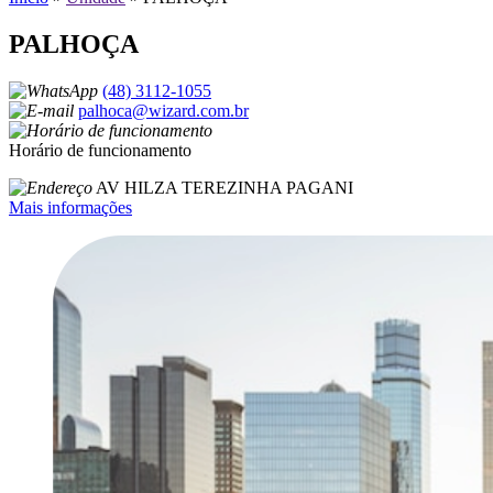
PALHOÇA
(48) 3112-1055
palhoca@wizard.com.br
Horário de funcionamento
AV HILZA TEREZINHA PAGANI
Mais informações