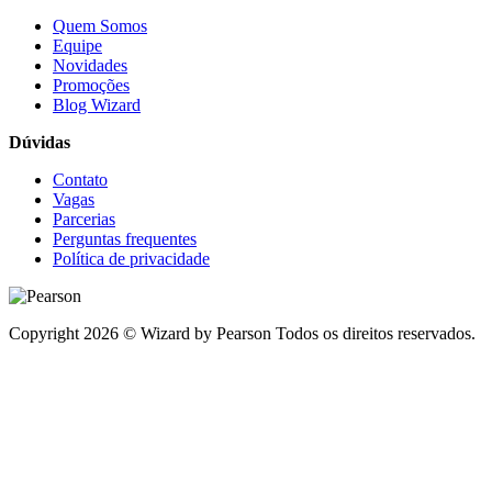
Quem Somos
Equipe
Novidades
Promoções
Blog Wizard
Dúvidas
Contato
Vagas
Parcerias
Perguntas frequentes
Política de privacidade
Copyright 2026 © Wizard by Pearson Todos os direitos reservados.