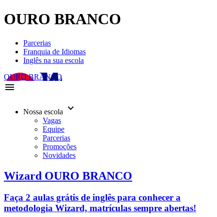
OURO BRANCO
Parcerias
Franquia de Idiomas
Inglês na sua escola
OURO BRANCO
menu
keyboard_arrow_down
Nossa escola
Vagas
Equipe
Parcerias
Promoções
Novidades
Wizard OURO BRANCO
Faça 2 aulas grátis de inglês para conhecer a
metodologia Wizard, matrículas sempre abertas!