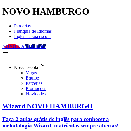
NOVO HAMBURGO
Parcerias
Franquia de Idiomas
Inglês na sua escola
NOVO HAMBURGO
menu
keyboard_arrow_down
Nossa escola
Vagas
Equipe
Parcerias
Promoções
Novidades
Wizard NOVO HAMBURGO
Faça 2 aulas grátis de inglês para conhecer a
metodologia Wizard, matrículas sempre abertas!