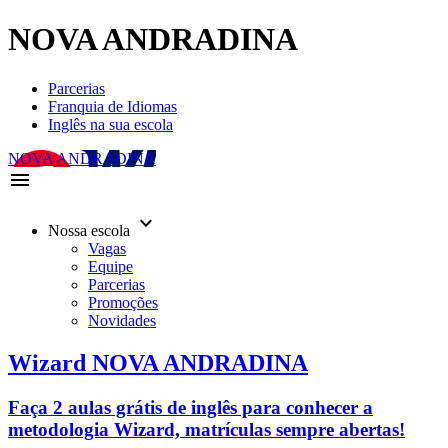
NOVA ANDRADINA
Parcerias
Franquia de Idiomas
Inglês na sua escola
NOVA ANDRADINA
menu
keyboard_arrow_down
Nossa escola
Vagas
Equipe
Parcerias
Promoções
Novidades
Wizard NOVA ANDRADINA
Faça 2 aulas grátis de inglês para conhecer a
metodologia Wizard, matrículas sempre abertas!