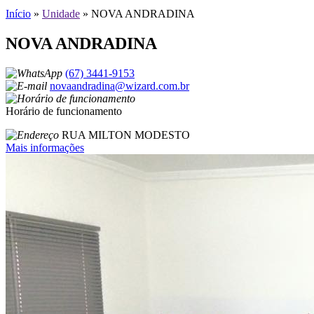
Início
»
Unidade
»
NOVA ANDRADINA
NOVA ANDRADINA
(67) 3441-9153
novaandradina@wizard.com.br
Horário de funcionamento
RUA MILTON MODESTO
Mais informações