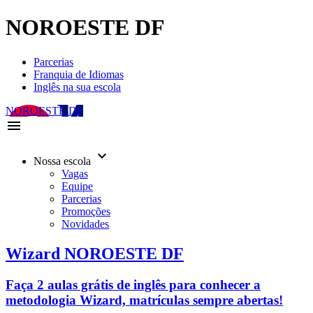
NOROESTE DF
Parcerias
Franquia de Idiomas
Inglês na sua escola
NOROESTE DF
menu
keyboard_arrow_down
Nossa escola
Vagas
Equipe
Parcerias
Promoções
Novidades
Wizard NOROESTE DF
Faça 2 aulas grátis de inglês para conhecer a
metodologia Wizard, matrículas sempre abertas!