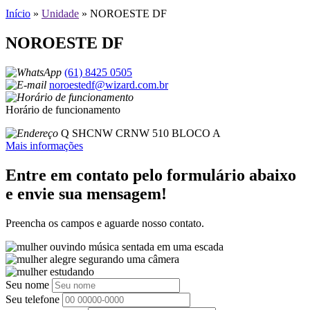
Início
»
Unidade
»
NOROESTE DF
NOROESTE DF
(61) 8425 0505
noroestedf@wizard.com.br
Horário de funcionamento
Q SHCNW CRNW 510 BLOCO A
Mais informações
Entre em contato pelo formulário abaixo
e envie sua mensagem!
Preencha os campos e aguarde nosso contato.
Seu nome
Seu telefone