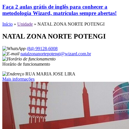
Faça 2 aulas grátis de inglês para conhecer a
metodologia Wizard, matrículas sempre abertas!
Início
»
Unidade
»
NATAL ZONA NORTE POTENGI
NATAL ZONA NORTE POTENGI
(84) 99128-6008
natalzonanortepotengi@wizard.com.br
Horário de funcionamento
RUA MARIA JOSE LIRA
Mais informações