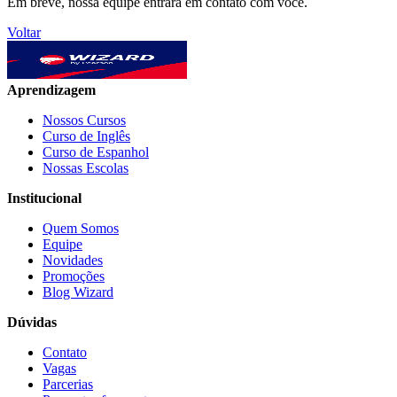
Em breve, nossa equipe entrará em contato com você.
Voltar
Aprendizagem
Nossos Cursos
Curso de Inglês
Curso de Espanhol
Nossas Escolas
Institucional
Quem Somos
Equipe
Novidades
Promoções
Blog Wizard
Dúvidas
Contato
Vagas
Parcerias