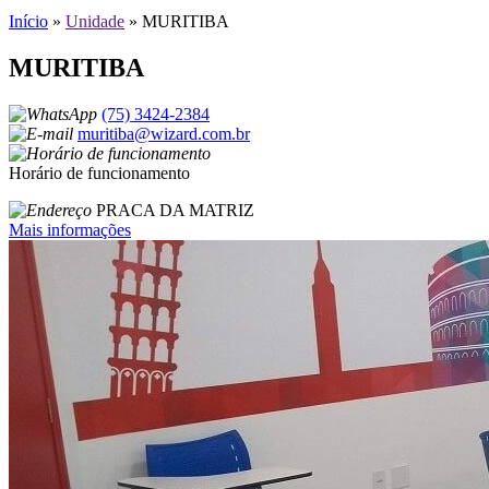
Início
»
Unidade
»
MURITIBA
MURITIBA
(75) 3424-2384
muritiba@wizard.com.br
Horário de funcionamento
PRACA DA MATRIZ
Mais informações