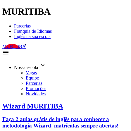
MURITIBA
Parcerias
Franquia de Idiomas
Inglês na sua escola
MURITIBA
menu
keyboard_arrow_down
Nossa escola
Vagas
Equipe
Parcerias
Promoções
Novidades
Wizard MURITIBA
Faça 2 aulas grátis de inglês para conhecer a
metodologia Wizard, matrículas sempre abertas!