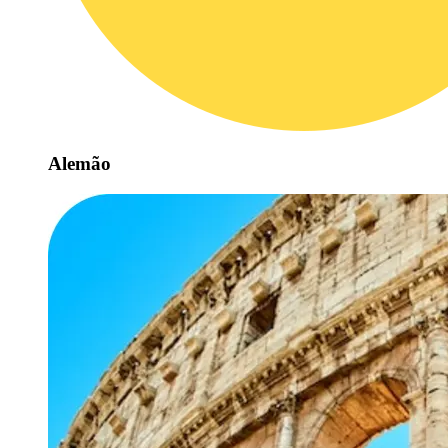
Alemão