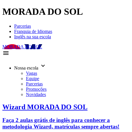
MORADA DO SOL
Parcerias
Franquia de Idiomas
Inglês na sua escola
MORADA DO SOL
menu
keyboard_arrow_down
Nossa escola
Vagas
Equipe
Parcerias
Promoções
Novidades
Wizard MORADA DO SOL
Faça 2 aulas grátis de inglês para conhecer a
metodologia Wizard, matrículas sempre abertas!