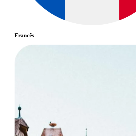
Francês