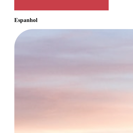
Espanhol