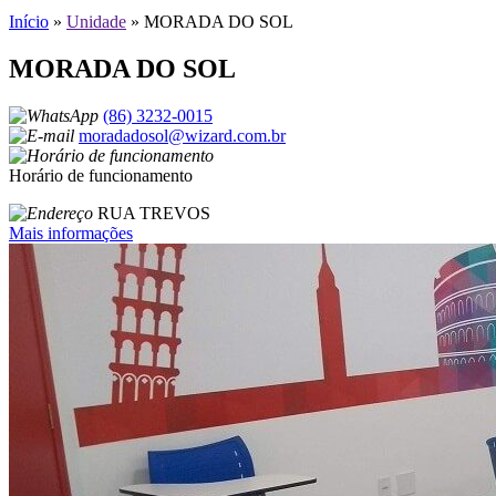
Início
»
Unidade
»
MORADA DO SOL
MORADA DO SOL
(86) 3232-0015
moradadosol@wizard.com.br
Horário de funcionamento
RUA TREVOS
Mais informações