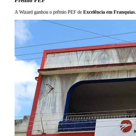
Prêmio PEF
A Wizard ganhou o prêmio PEF de
Excelência em Franquias
.