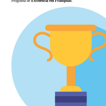
Programa de
Excelência em Franquias
.