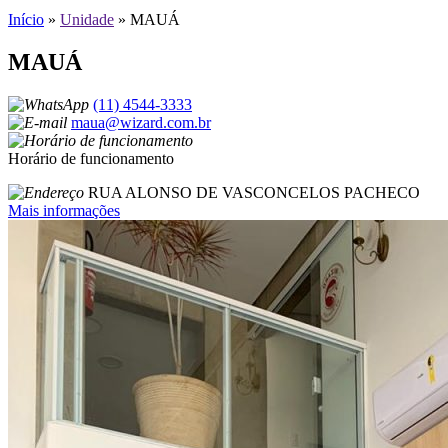
Início
»
Unidade
»
MAUÁ
MAUÁ
(11) 4544-3333
maua@wizard.com.br
Horário de funcionamento
RUA ALONSO DE VASCONCELOS PACHECO
Mais informações