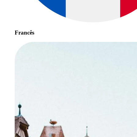
Francês