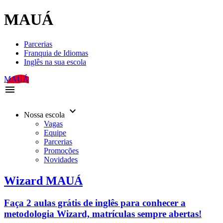
MAUÁ
Parcerias
Franquia de Idiomas
Inglês na sua escola
MAUÁ
menu
keyboard_arrow_down
Nossa escola
Vagas
Equipe
Parcerias
Promoções
Novidades
Wizard MAUÁ
Faça 2 aulas grátis de inglês para conhecer a
metodologia Wizard, matrículas sempre abertas!