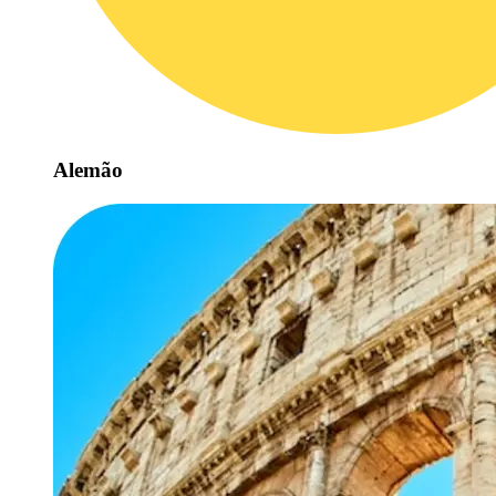
Alemão