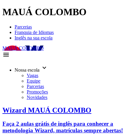
MAUÁ COLOMBO
Parcerias
Franquia de Idiomas
Inglês na sua escola
MAUÁ COLOMBO
menu
keyboard_arrow_down
Nossa escola
Vagas
Equipe
Parcerias
Promoções
Novidades
Wizard MAUÁ COLOMBO
Faça 2 aulas grátis de inglês para conhecer a
metodologia Wizard, matrículas sempre abertas!