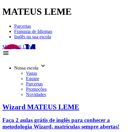
MATEUS LEME
Parcerias
Franquia de Idiomas
Inglês na sua escola
MATEUS LEME
menu
keyboard_arrow_down
Nossa escola
Vagas
Equipe
Parcerias
Promoções
Novidades
Wizard MATEUS LEME
Faça 2 aulas grátis de inglês para conhecer a
metodologia Wizard, matrículas sempre abertas!