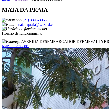
MATA DA PRAIA
(27) 3345-3955
matadapraia@wizard.com.br
Horário de funcionamento
AVENIDA DESEMBARGADOR DERMEVAL LYRI
Mais informações